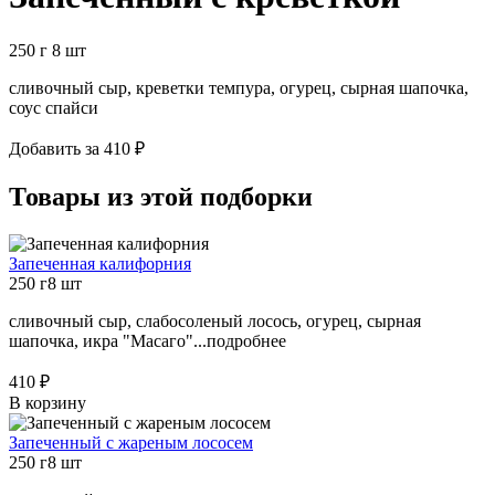
250 г
8 шт
сливочный сыр, креветки темпура, огурец, сырная шапочка,
соус спайси
Добавить за 410 ₽
Товары из этой подборки
Запеченная калифорния
250 г
8 шт
сливочный сыр, слабосоленый лосось, огурец, сырная
шапочка, икра "Масаго"...
подробнее
410 ₽
В корзину
Запеченный с жареным лососем
250 г
8 шт