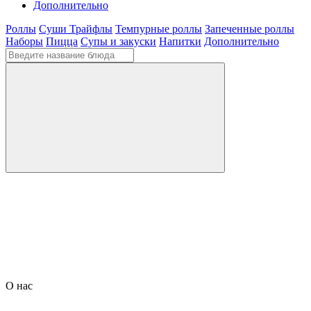
Дополнительно
Роллы
Суши Трайфлы
Темпурные роллы
Запеченные роллы
Наборы
Пицца
Супы и закуски
Напитки
Дополнительно
О нас