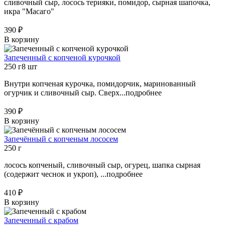
сливочный сыр, лосось терияки, помидор, сырная шапочка,
икра "Масаго"
390 ₽
В корзину
Запеченный с копченой курочкой
250 г
8 шт
Внутри копченая курочка, помидорчик, маринованный
огурчик и сливочный сыр. Сверх...
подробнее
390 ₽
В корзину
Запечённый с копченым лососем
250 г
лосось копченый, сливочный сыр, огурец, шапка сырная
(содержит чеснок и укроп), ...
подробнее
410 ₽
В корзину
Запеченный с крабом