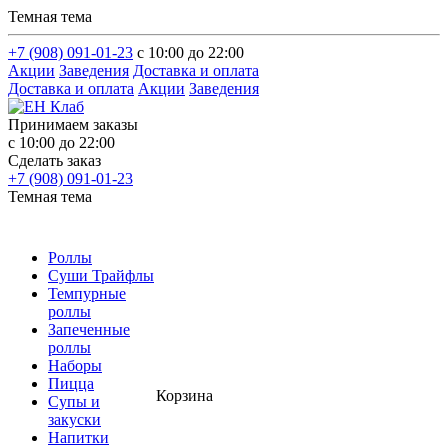
Темная тема
+7 (908) 091-01-23
с 10:00 до 22:00
Акции
Заведения
Доставка и оплата
Доставка и оплата
Акции
Заведения
Принимаем заказы
с 10:00 до 22:00
Сделать заказ
+7 (908) 091-01-23
Темная тема
Роллы
Суши Трайфлы
Темпурные
роллы
Запеченные
роллы
Наборы
Пицца
Корзина
Супы и
закуски
Напитки