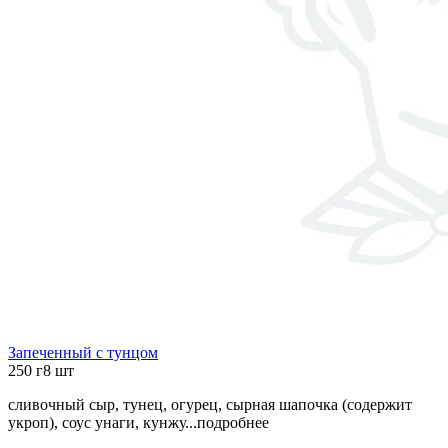
Запеченный с тунцом
250 г
8 шт
сливочный сыр, тунец, огурец, сырная шапочка (содержит
укроп), соус унаги, кунжу...
подробнее