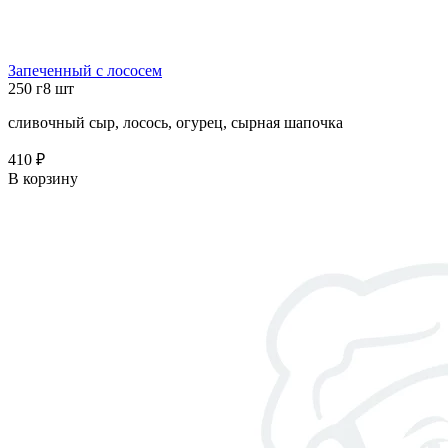
Запеченный с лососем
250 г
8 шт
сливочный сыр, лосось, огурец, сырная шапочка
410 ₽
В корзину