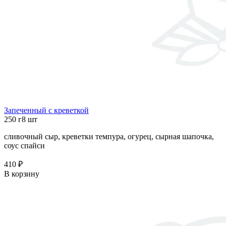
Запеченный с креветкой
250 г
8 шт
сливочный сыр, креветки темпура, огурец, сырная шапочка,
соус спайси
410 ₽
В корзину