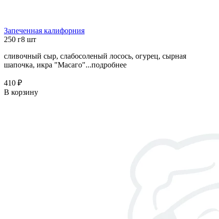
Запеченная калифорния
250 г
8 шт
сливочный сыр, слабосоленый лосось, огурец, сырная
шапочка, икра "Масаго"...
подробнее
410 ₽
В корзину